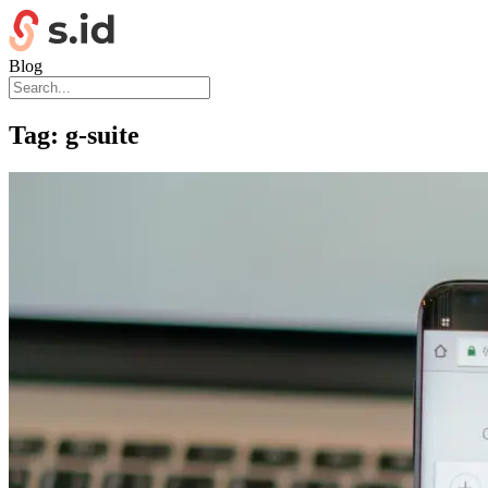
Blog
Tag:
g-suite