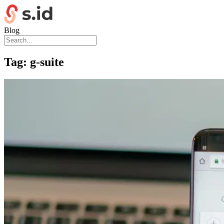
Blog
Tag:
g-suite