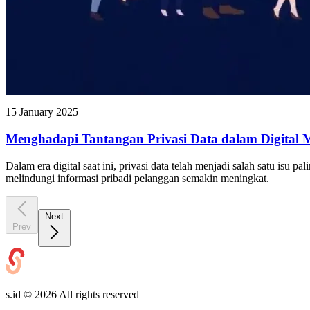
15 January 2025
Menghadapi Tantangan Privasi Data dalam Digital 
Dalam era digital saat ini, privasi data telah menjadi salah satu i
melindungi informasi pribadi pelanggan semakin meningkat.
Next
Prev
s.id ©
2026
All rights reserved