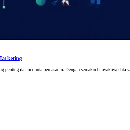
Marketing
su paling penting dalam dunia pemasaran. Dengan semakin banyaknya data