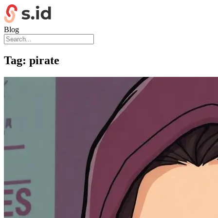
Blog
Tag:
pirate