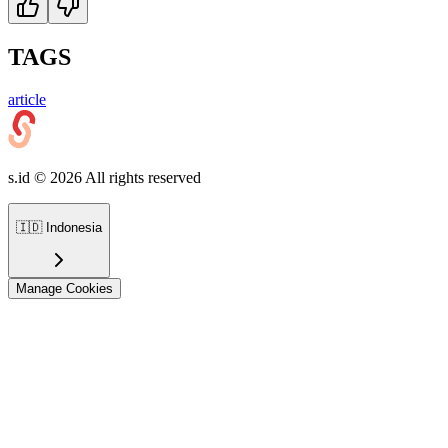
TAGS
article
s.id ©
2026
All rights reserved
🇮🇩
Indonesia
Manage Cookies