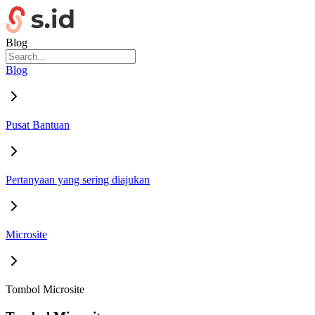
Blog
Blog
Pusat Bantuan
Pertanyaan yang sering diajukan
Microsite
Tombol Microsite