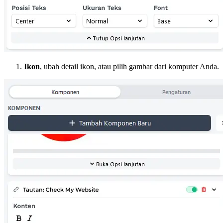
Ikon
, ubah detail ikon, atau pilih gambar dari komputer Anda.