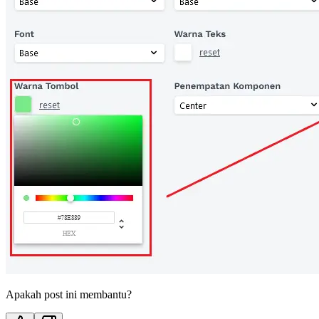
Apakah post ini membantu?