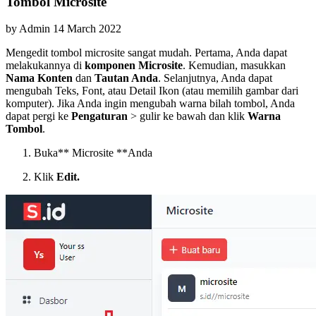
Tombol Microsite
by
Admin
14 March 2022
Mengedit tombol microsite sangat mudah. Pertama, Anda dapat
melakukannya di
komponen Microsite
. Kemudian, masukkan
Nama Konten
dan
Tautan Anda
. Selanjutnya, Anda dapat
mengubah Teks, Font, atau Detail Ikon (atau memilih gambar dari
komputer). Jika Anda ingin mengubah warna bilah tombol, Anda
dapat pergi ke
Pengaturan
> gulir ke bawah dan klik
Warna
Tombol
.
Buka** Microsite **Anda
Klik
Edit.